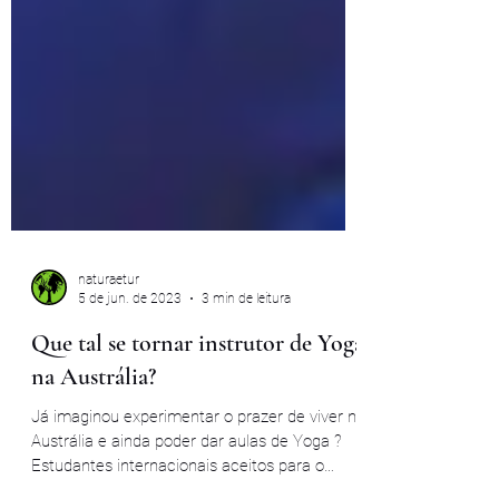
naturaetur
5 de jun. de 2023
3 min de leitura
Que tal se tornar instrutor de Yoga
na Austrália?
Já imaginou experimentar o prazer de viver na