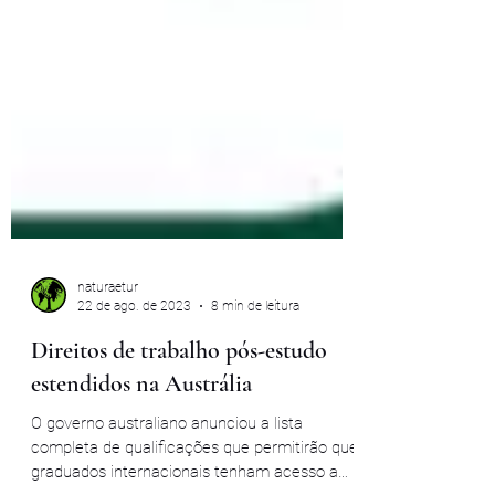
naturaetur
22 de ago. de 2023
8 min de leitura
Direitos de trabalho pós-estudo
estendidos na Austrália
O governo australiano anunciou a lista
completa de qualificações que permitirão que