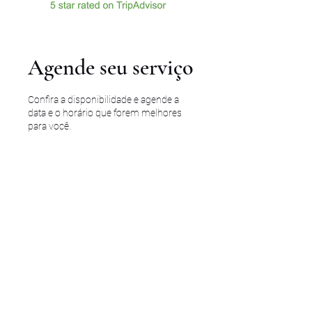
Agende seu serviço
Confira a disponibilidade e agende a
data e o horário que forem melhores
para você.