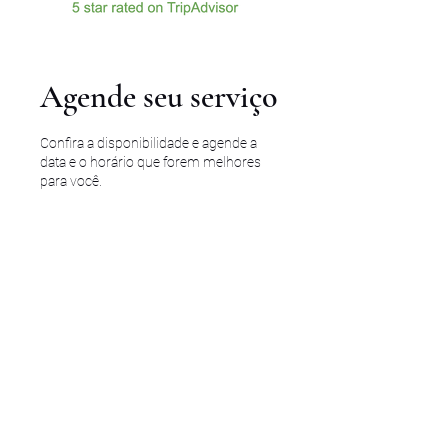
Agende seu serviço
Confira a disponibilidade e agende a
data e o horário que forem melhores
para você.