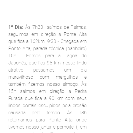
1º Dia:
 Às 7h30  saímos de Palmas, 
seguimos em direção a Ponte Alta 
que fica a 162km. 9:30 - Chegada em 
Ponte Alta, parada técnica (banheiro) 
10h - Fomos para a Lagoa do 
Japonês, que fica 95 km, nesse lindo 
atrativo passamos um dia 
maravilhoso com mergulhos e 
também fizemos nosso almoço. Às 
15h saímos em direção a Pedra 
Furada que fica a 90 km com seus 
lindos portais esculpidos pela erosão 
causada pelo tempo. Às 18h 
retornamos para Ponte Alta onde 
tivemos nosso jantar e pernoite. (Tem 