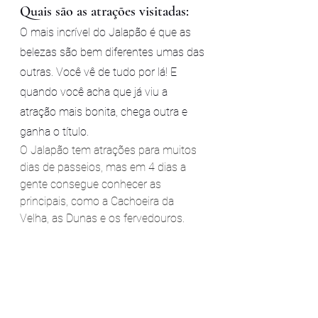
Quais são as atrações visitadas:
O mais incrível do Jalapão é que as 
belezas são bem diferentes umas das 
outras. Você vê de tudo por lá! E 
quando você acha que já viu a 
atração mais bonita, chega outra e 
ganha o título.
O Jalapão tem atrações para muitos 
dias de passeios, mas em 4 dias a 
gente consegue conhecer as 
principais, como a Cachoeira da 
Velha, as Dunas e os fervedouros.