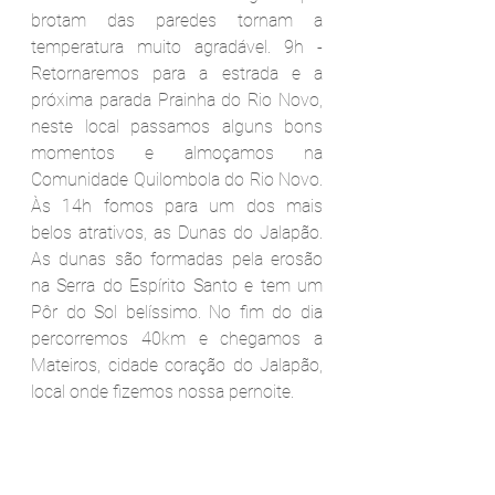
brotam das paredes tornam a 
temperatura muito agradável. 9h - 
Retornaremos para a estrada e a 
próxima parada Prainha do Rio Novo, 
neste local passamos alguns bons 
momentos e almoçamos na 
Comunidade Quilombola do Rio Novo. 
Às 14h fomos para um dos mais 
belos atrativos, as Dunas do Jalapão. 
As dunas são formadas pela erosão 
na Serra do Espírito Santo e tem um 
Pôr do Sol belíssimo. No fim do dia 
percorremos 40km e chegamos a 
Mateiros, cidade coração do Jalapão, 
local onde fizemos nossa pernoite. 