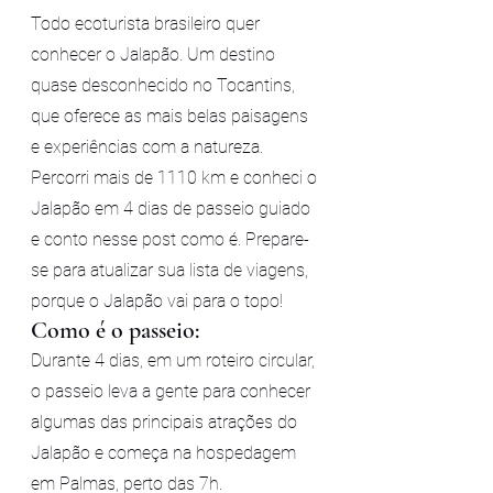
Todo ecoturista brasileiro quer 
conhecer o Jalapão. Um destino 
quase desconhecido no Tocantins, 
que oferece as mais belas paisagens 
e experiências com a natureza.
Percorri mais de 1110 km e conheci o 
Jalapão em 4 dias de passeio guiado 
e conto nesse post como é. Prepare-
se para atualizar sua lista de viagens, 
porque o Jalapão vai para o topo!
Como é o passeio:
Durante 4 dias, em um roteiro circular, 
o passeio leva a gente para conhecer 
algumas das principais atrações do 
Jalapão e começa na hospedagem 
em Palmas, perto das 7h.