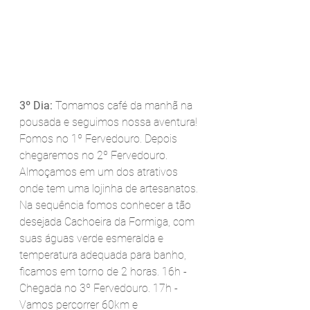
3º Dia:
 Tomamos café da manhã na 
pousada e seguimos nossa aventura! 
Fomos no 1º Fervedouro. Depois 
chegaremos no 2º Fervedouro. 
Almoçamos em um dos atrativos 
onde tem uma lojinha de artesanatos. 
Na sequência fomos conhecer a tão 
desejada Cachoeira da Formiga, com 
suas águas verde esmeralda e 
temperatura adequada para banho, 
ficamos em torno de 2 horas. 16h - 
Chegada no 3º Fervedouro. 17h - 
Vamos percorrer 60km e 