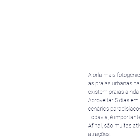
A orla mais fotogêni
as praias urbanas na h
existem praias ainda
Aproveitar 5 dias em 
cenários paradisíaco
Todavia, é importante
Afinal, são muitas at
atrações.