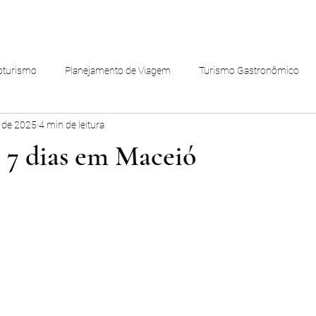
oturismo
Planejamento de Viagem
Turismo Gastronômico
. de 2025
4 min de leitura
 7 dias em Maceió