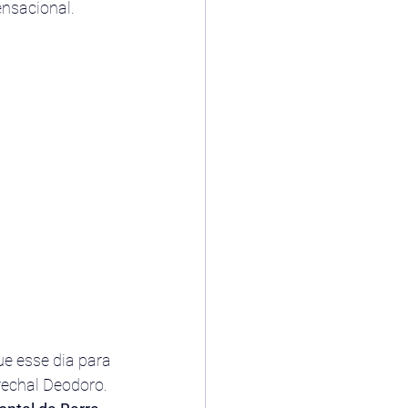
ensacional.
e esse dia para 
rechal Deodoro. 