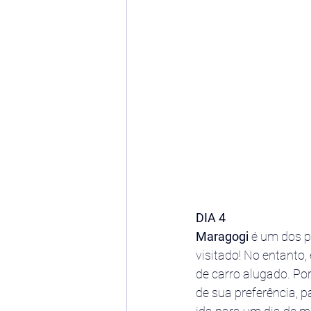
DIA 4
Maragogi
 é um dos p
visitado! No entanto,
de carro alugado. Po
de sua preferência, 