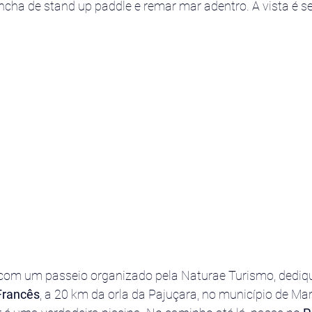
cha de stand up paddle e remar mar adentro. A vista é s
com um passeio organizado pela Naturae Turismo, dediqu
Francês
, a 20 km da orla da Pajuçara, no município de Ma