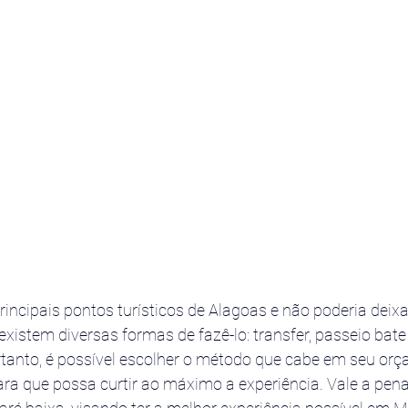
rincipais pontos turísticos de Alagoas e não poderia deixa
 existem diversas formas de fazê-lo: transfer, passeio bate 
rtanto, é possível escolher o método que cabe em seu orç
para que possa curtir ao máximo a experiência. Vale a pen