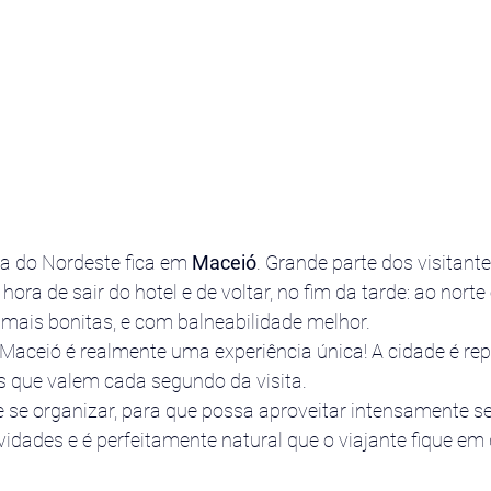
ca do Nordeste fica em 
Maceió
. Grande parte dos visitante
ora de sair do hotel e de voltar, no fim da tarde: ao norte 
 mais bonitas, e com balneabilidade melhor.
Maceió é realmente uma experiência única! A cidade é repl
s que valem cada segundo da visita.
 se organizar, para que possa aproveitar intensamente se
ividades e é perfeitamente natural que o viajante fique em