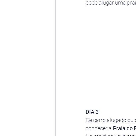
pode alugar uma pran
DIA 3
De carro alugado ou 
conhecer a 
Praia do 