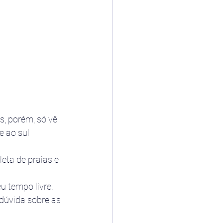
s, porém, só vê 
e ao sul 
eta de praias e 
u tempo livre. 
 dúvida sobre as 