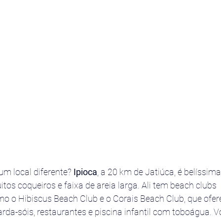
m local diferente? 
Ipioca
, a 20 km de Jatiúca, é belíssim
os coqueiros e faixa de areia larga. Ali tem beach clubs 
o o Hibiscus Beach Club e o Corais Beach Club, que ofe
arda-sóis, restaurantes e piscina infantil com toboágua.