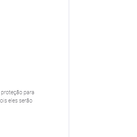
 proteção para 
is eles serão 