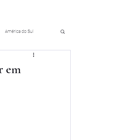
América do Sul
ar em