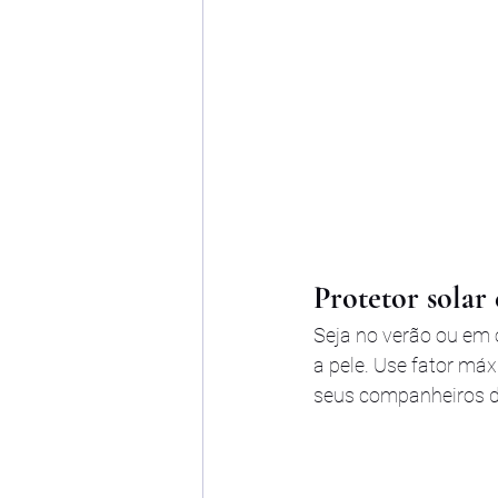
Protetor solar 
Seja no verão ou em 
a pele. Use fator má
seus companheiros de