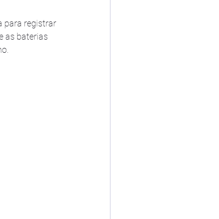
para registrar 
 as baterias 
ho.