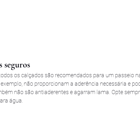
s seguros
todos os calçados são recomendados para um passeio na
r exemplo, não proporcionam a aderência necessária e po
mbém não são antiaderentes e agarram lama. Opte sempr
ara água.