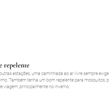
e repelente
outras estações, uma caminhada ao ar livre sempre exige
ximo. Também tenha um bom repelente para mosquitos, po
 viagem, principalmente no inverno. 