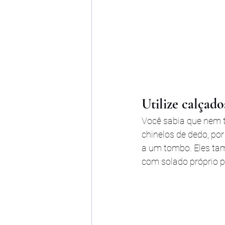
Utilize calçado
Você sabia que nem 
chinelos de dedo, po
a um tombo. Eles ta
com solado próprio p