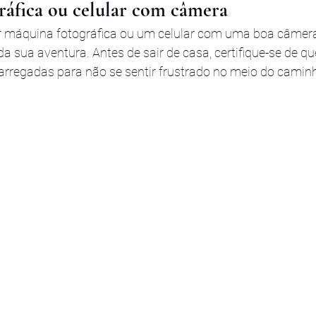
ráfica ou celular com câmera
 máquina fotográfica ou um celular com uma boa câmera 
sua aventura. Antes de sair de casa, certifique-se de que
rregadas para não se sentir frustrado no meio do camin