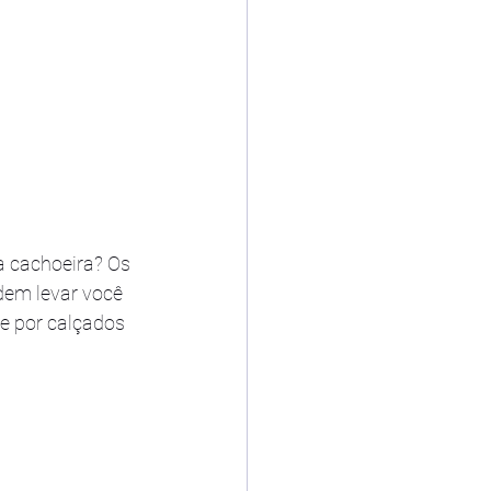
 cachoeira? Os 
dem levar você 
e por calçados 