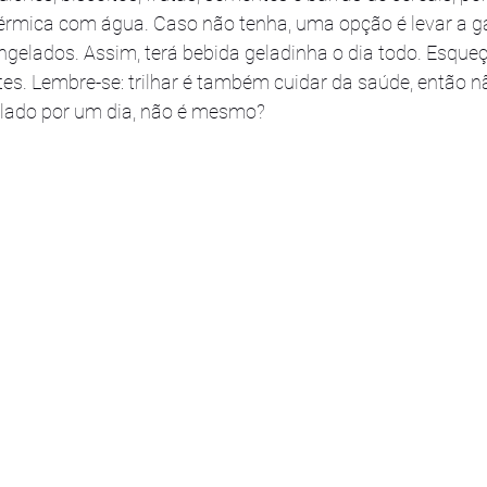
érmica com água. Caso não tenha, uma opção é levar a g
ngelados. Assim, terá bebida geladinha o dia todo. Esque
ntes. Lembre-se: trilhar é também cuidar da saúde, então 
e lado por um dia, não é mesmo?