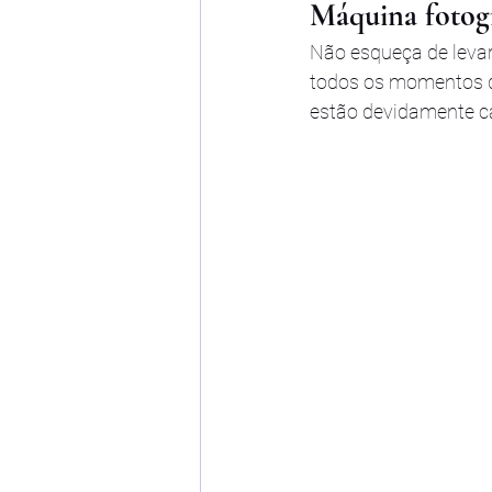
Máquina fotog
Não esqueça de levar
todos os momentos da 
estão devidamente ca