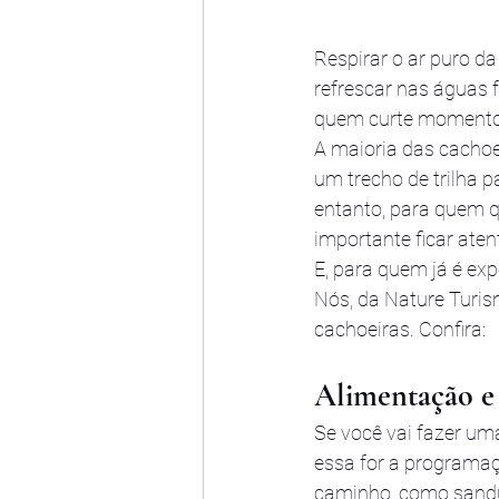
Respirar o ar puro da
refrescar nas águas 
quem curte momentos
A maioria das cachoe
um trecho de trilha p
entanto, para quem q
importante ficar aten
E, para quem já é ex
Nós, da Nature Turism
cachoeiras. Confira:
Alimentação e
Se você vai fazer uma
essa for a programaç
caminho, como sanduí