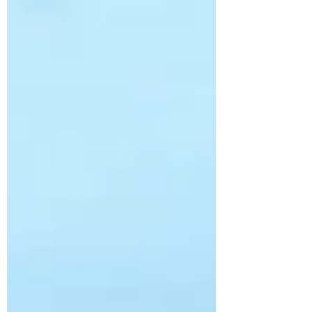
Naturae Turismo organiza todos esses
roteiros com os melhores gui