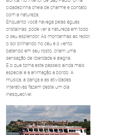
Bonita, no interior de São Paulo. Uma 
cidadezinha cheia de charme e contato 
com a natureza.
Enquanto você navega pelas águas 
cristalinas, pode ver a natureza em todo 
o seu esplendor. As montanhas ao redor, 
o sol brilhando no céu e o vento 
batendo em seu rosto, criam uma 
sensação de liberdade e alegria.
E o que torna este passeio ainda mais 
especial é a animação a bordo. A 
música, a dança e as atividades 
interativas fazem deste um dia 
inesquecível.