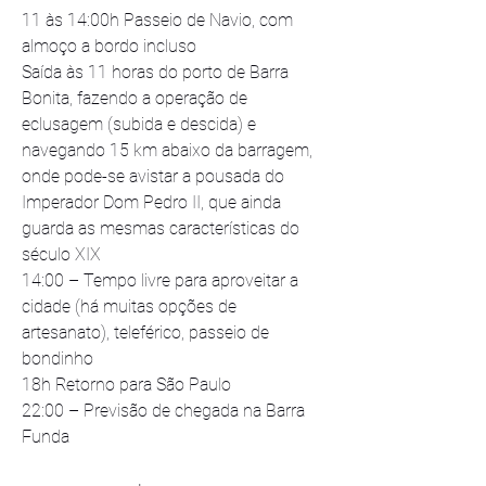
11 às 14:00h Passeio de Navio, com 
almoço a bordo incluso
Saída às 11 horas do porto de Barra 
Bonita, fazendo a operação de 
eclusagem (subida e descida) e 
navegando 15 km abaixo da barragem, 
onde pode-se avistar a pousada do 
Imperador Dom Pedro II, que ainda 
guarda as mesmas características do 
século XIX
14:00 – Tempo livre para aproveitar a 
cidade (há muitas opções de 
artesanato), teleférico, passeio de 
bondinho
18h Retorno para São Paulo
22:00 – Previsão de chegada na Barra 
Funda