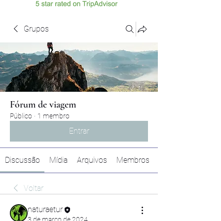
Grupos
Fórum de viagem
Público
·
1 membro
Entrar
Discussão
Mídia
Arquivos
Membros
Voltar
naturaetur
3 de março de 2024