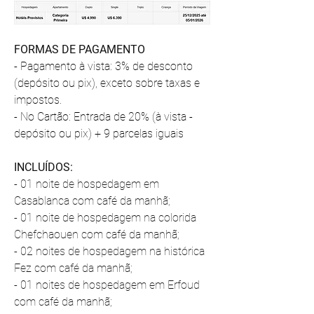
FORMAS DE PAGAMENTO
- Pagamento à vista: 3% de desconto 
(depósito ou pix), exceto sobre taxas e 
impostos.
- ⁠No Cartão: Entrada de 20% (à vista - 
depósito ou pix) + 9 parcelas iguais
INCLUÍDOS:
- 01 noite de hospedagem em 
Casablanca com café da manhã;
- 01 noite de hospedagem na colorida 
Chefchaouen com café da manhã;
- 02 noites de hospedagem na histórica 
Fez com café da manhã;
- 01 noites de hospedagem em Erfoud 
com café da manhã;