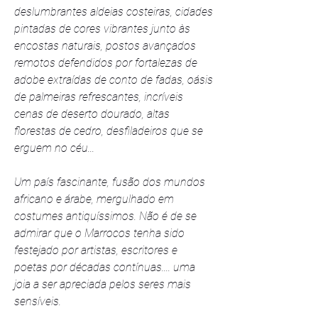
deslumbrantes aldeias costeiras, cidades 
pintadas de cores vibrantes junto às 
encostas naturais, postos avançados 
remotos defendidos por fortalezas de 
adobe extraídas de conto de fadas, oásis 
de palmeiras refrescantes, incríveis 
cenas de deserto dourado, altas 
florestas de cedro, desfiladeiros que se 
erguem no céu...
Um país fascinante, fusão dos mundos 
africano e árabe, mergulhado em 
costumes antiquíssimos. Não é de se 
admirar que o Marrocos tenha sido 
festejado por artistas, escritores e 
poetas por décadas contínuas.... uma 
joia a ser apreciada pelos seres mais 
sensíveis.