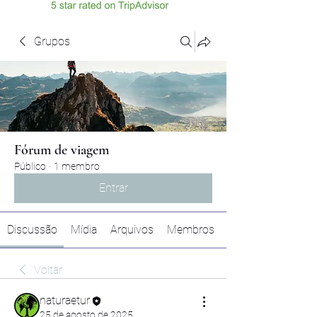
Grupos
Fórum de viagem
Público
·
1 membro
Entrar
Discussão
Mídia
Arquivos
Membros
Voltar
naturaetur
25 de agosto de 2025