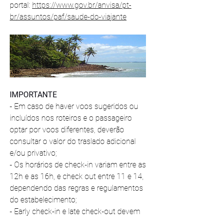
portal: 
https://www.gov.br/anvisa/pt-
br/assuntos/paf/saude-do-viajante
IMPORTANTE
- Em caso de haver voos sugeridos ou 
incluídos nos roteiros e o passageiro 
optar por voos diferentes, deverão 
consultar o valor do traslado adicional 
e/ou privativo;
- Os horários de check-in variam entre as 
12h e as 16h, e check out entre 11 e 14, 
dependendo das regras e regulamentos 
do estabelecimento;
- Early check-in e late check-out devem 