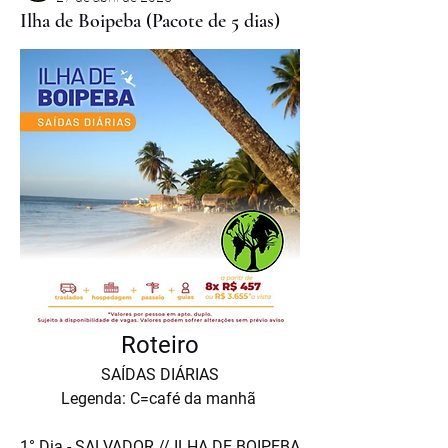
Ilha de Boipeba (Pacote de 5 dias)
Roteiro
SAÍDAS DIÁRIAS
Legenda: C=café da manhã
1° Dia - SALVADOR // ILHA DE BOIPEBA