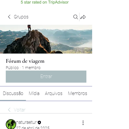
Grupos
Fórum de viagem
Público
·
1 membro
Entrar
Discussão
Mídia
Arquivos
Membros
Voltar
naturaetur
27 de abril de 2025