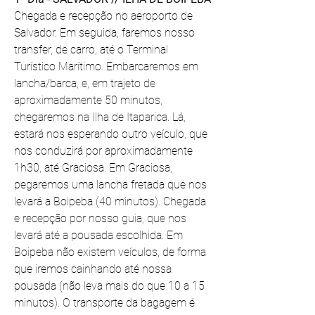
Chegada e recepção no aeroporto de 
Salvador. Em seguida, faremos nosso 
transfer, de carro, até o Terminal 
Turístico Marítimo. Embarcaremos em 
lancha/barca, e, em trajeto de 
aproximadamente 50 minutos, 
chegaremos na Ilha de Itaparica. Lá, 
estará nos esperando outro veículo, que 
nos conduzirá por aproximadamente 
1h30, até Graciosa. Em Graciosa, 
pegaremos uma lancha fretada que nos 
levará a Boipeba (40 minutos). Chegada 
e recepção por nosso guia, que nos 
levará até a pousada escolhida. Em 
Boipeba não existem veículos, de forma 
que iremos cainhando até nossa 
pousada (não leva mais do que 10 a 15 
minutos). O transporte da bagagem é 