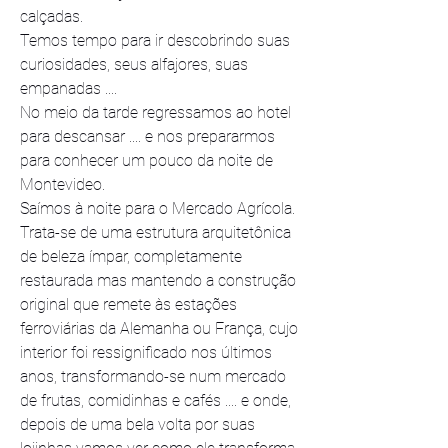
calçadas.
Temos tempo para ir descobrindo suas 
curiosidades, seus alfajores, suas 
empanadas ....
No meio da tarde regressamos ao hotel 
para descansar .... e nos prepararmos 
para conhecer um pouco da noite de 
Montevideo.
Saímos à noite para o Mercado Agrícola. 
Trata-se de uma estrutura arquitetônica 
de beleza ímpar, completamente 
restaurada mas mantendo a construção 
original que remete às estações 
ferroviárias da Alemanha ou França, cujo 
interior foi ressignificado nos últimos 
anos, transformando-se num mercado 
de frutas, comidinhas e cafés .... e onde, 
depois de uma bela volta por suas 