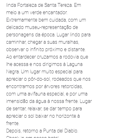
linda Fortaleza de Santa Tereza. Em 
meio a um verde encantador. 
Extremamente bem cuidada, com um 
delicado museu-representação de 
personagens da época. Lugar lindo para 
caminhar, chegar a suas muralhas, 
observar o infinito próximo e distante.
Ao entardecer cruzamos a rodovia que 
lhe acessa e nos dirigimos à Laguna 
Negra. Um lugar muito especial para 
apreciar o pôr-do-sol, rodeados que nos 
encontramos por árvores retorcidas, 
com uma avifauna especial, e por uma 
imensidão da água à nossa frente. Lugar 
de sentar, relaxar, se dar tempo para 
apreciar o sol baixar no horizonte à 
frente.
Depois, retorno a Punta del Diablo. 