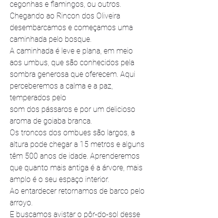
cegonhas e flamingos, ou outros.
Chegando ao Rincon dos Oliveira 
desembarcamos e começamos uma 
caminhada pelo bosque. 
A caminhada é leve e plana, em meio 
aos umbus, que são conhecidos pela 
sombra generosa que oferecem. Aqui 
perceberemos a calma e a paz, 
temperados pelo 
som dos pássaros e por um delicioso 
aroma de goiaba branca. 
Os troncos dos ombues são largos, a 
altura pode chegar a 15 metros e alguns 
têm 500 anos de idade. Aprenderemos 
que quanto mais antiga é a árvore, mais 
amplo é o seu espaço interior. 
Ao entardecer retornamos de barco pelo 
arroyo. 
E buscamos avistar o pôr-do-sol desse 