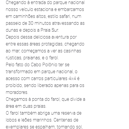
Chegando à entrada do parque nacional 
nosso veículo estaciona e embarcamos 
em caminhões altos, estilo safari, num 
passeio de 30 minutos atravessando as 
dunas e depois a Praia Sur. 
Depois dessa deliciosa aventura por 
entre essas áreas protegidas, chegando 
ao mar, começamos a ver as casinhas 
rústicas, praianas, e o farol.
Pelo fato do Cabo Polônio ter se 
transformado em parque nacional, o 
acesso com carros particulares 4x4 é 
proibido, sendo liberado apenas para os 
moradores.
Chegamos à ponta do farol, que divide a 
área em duas praias.
O farol também abriga uma reserva de 
lobos e leões marinhos. Centenas de 
exemplares se espalham, tomando sol, 