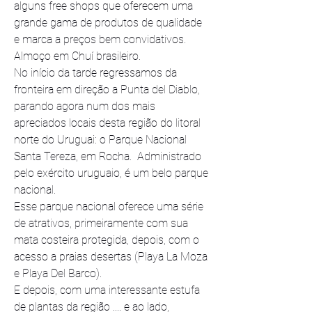
alguns free shops que oferecem uma 
grande gama de produtos de qualidade 
e marca a preços bem convidativos.
Almoço em Chuí brasileiro.
No início da tarde regressamos da 
fronteira em direção a Punta del Diablo, 
parando agora num dos mais 
apreciados locais desta região do litoral 
norte do Uruguai: o Parque Nacional 
Santa Tereza, em Rocha.  Administrado 
pelo exército uruguaio, é um belo parque 
nacional.
Esse parque nacional oferece uma série 
de atrativos, primeiramente com sua 
mata costeira protegida, depois, com o 
acesso a praias desertas (Playa La Moza
e Playa Del Barco).
E depois, com uma interessante estufa 
de plantas da região .... e ao lado, 