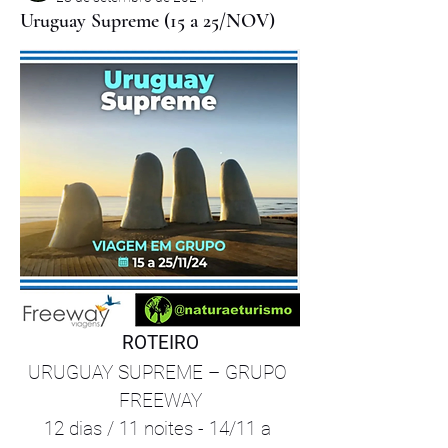
Uruguay Supreme (15 a 25/NOV)
ROTEIRO
URUGUAY SUPREME – GRUPO 
FREEWAY
12 dias / 11 noites - 14/11 a 