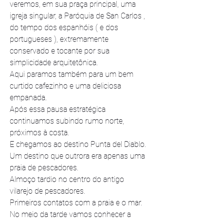
veremos, em sua praça principal, uma 
igreja singular, a Paróquia de San Carlos , 
do tempo dos espanhóis ( e dos 
portugueses ), extremamente 
conservado e tocante por sua 
simplicidade arquitetônica. 
Aqui paramos também para um bem 
curtido cafezinho e uma deliciosa 
empanada. 
Após essa pausa estratégica 
continuamos subindo rumo norte, 
próximos à costa.
E chegamos ao destino Punta del Diablo. 
Um destino que outrora era apenas uma 
praia de pescadores.
Almoço tardio no centro do antigo 
vilarejo de pescadores.
Primeiros contatos com a praia e o mar. 
No meio da tarde vamos conhecer a 