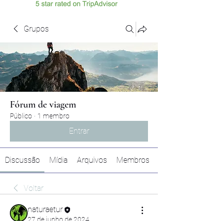
Grupos
Fórum de viagem
Público
·
1 membro
Entrar
Discussão
Mídia
Arquivos
Membros
Voltar
naturaetur
27 de junho de 2024