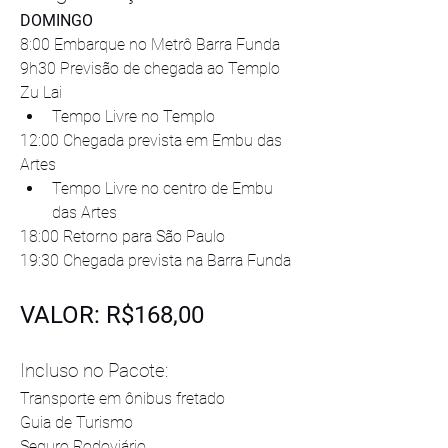
DOMINGO
8:00 Embarque no Metrô Barra Funda
9h30 Previsão de chegada ao Templo 
Zu Lai
Tempo Livre no Templo
12:00 Chegada prevista em Embu das 
Artes
Tempo Livre no centro de Embu 
das Artes
18:00 Retorno para São Paulo
19:30 Chegada prevista na Barra Funda
VALOR: R$168,00
Incluso no Pacote:
Transporte em ônibus fretado
Guia de Turismo
Seguro Rodoviário