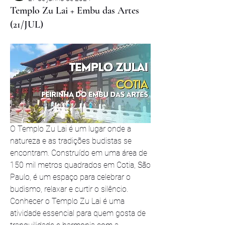
Templo Zu Lai + Embu das Artes
(21/JUL)
O Templo Zu Lai é um lugar onde a 
natureza e as tradições budistas se 
encontram. Construído em uma área de 
150 mil metros quadrados em Cotia, São 
Paulo, é um espaço para celebrar o 
budismo, relaxar e curtir o silêncio. 
Conhecer o Templo Zu Lai é uma 
atividade essencial para quem gosta de 