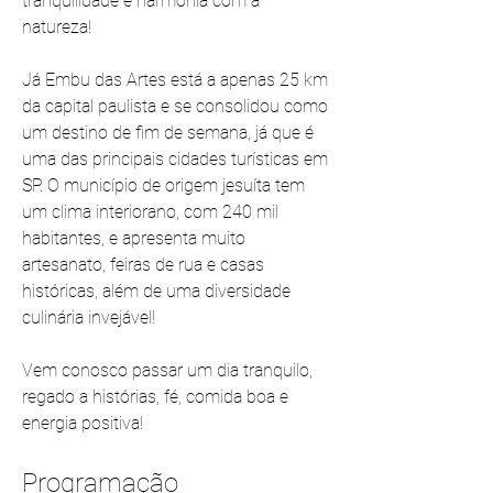
tranquilidade e harmonia com a 
natureza!
Já Embu das Artes está a apenas 25 km 
da capital paulista e se consolidou como 
um destino de fim de semana, já que é 
uma das principais cidades turísticas em 
SP. O município de origem jesuíta tem 
um clima interiorano, com 240 mil 
habitantes, e apresenta muito 
artesanato, feiras de rua e casas 
históricas, além de uma diversidade 
culinária invejável!
Vem conosco passar um dia tranquilo, 
regado a histórias, fé, comida boa e 
energia positiva!
Programação