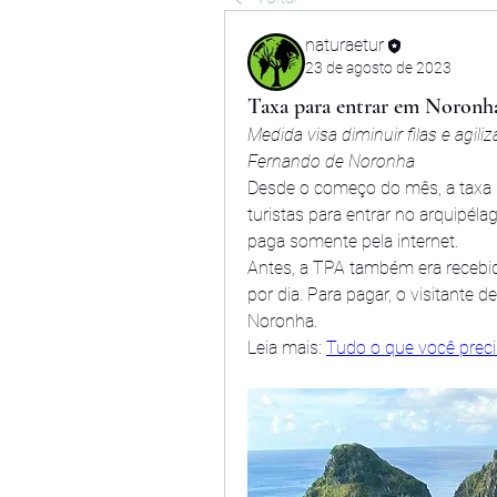
naturaetur
23 de agosto de 2023
Taxa para entrar em Noronha 
Medida visa diminuir filas e agili
Fernando de Noronha
Desde o começo do mês, a taxa 
turistas para entrar no arquipél
paga somente pela internet.
Antes, a TPA também era recebid
por dia. Para pagar, o visitante d
Noronha.
Leia mais: 
Tudo o que você preci