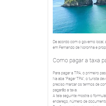
De acordo com o governo local, a
em Fernando de Noronha e propo
Como pagar a taxa p
Para pagar a TPA, o primeiro pas
Na aba “Pagar TPA”, o turista de
preciso marcar os termos de com
pagarão a taxa.
A tela seguinte mostra o formul
endereço, número de documento, 