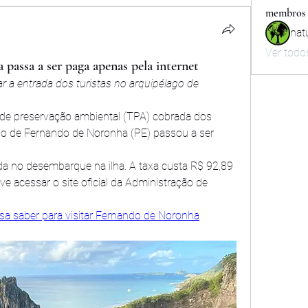
membros
nat
Ver todo
passa a ser paga apenas pela internet
zar a entrada dos turistas no arquipélago de 
de preservação ambiental (TPA) cobrada dos 
ago de Fernando de Noronha (PE) passou a ser 
a no desembarque na ilha. A taxa custa R$ 92,89 
eve acessar o site oficial da Administração de 
sa saber para visitar Fernando de Noronha