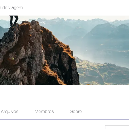
 de viagem
Arquivos
Membros
Sobre