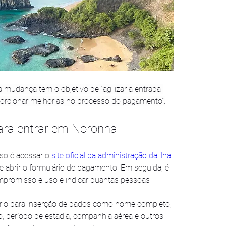
 mudança tem o objetivo de “agilizar a entrada 
rcionar melhorias no processo do pagamento”.
ara entrar em Noronha
so é acessar o 
site oficial da administração da ilha
. 
ve abrir o formulário de pagamento. Em seguida, é 
promisso e uso e indicar quantas pessoas 
ário para inserção de dados como nome completo, 
período de estadia, companhia aérea e outros. 