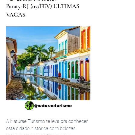
Paraty-RJ (03/FEV) ULTIMAS
VAGAS
A Naturae Turismo te leva pra conhecer 
esta cidade histórica com belezas 