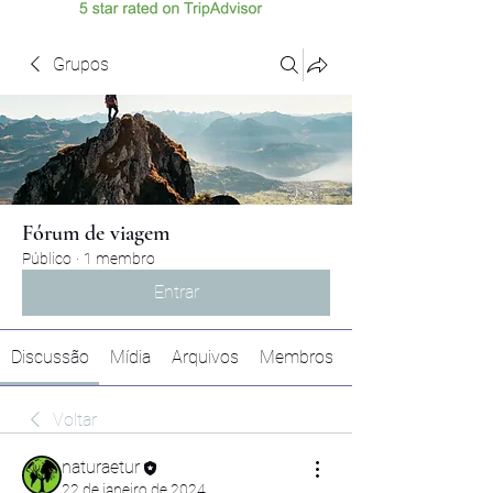
Grupos
Fórum de viagem
Público
·
1 membro
Entrar
Discussão
Mídia
Arquivos
Membros
Voltar
naturaetur
22 de janeiro de 2024