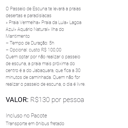
O Passeio de Escuna te levará a praias 
desertas e paradisíacas
» Praia Vermelha» Praia da Lula» Lagoa 
Azul» Aquário Natural» Ilha do 
Mantimento
– Tempo de Duração: 5h
– Opcional: custo R$ 100,00
Quem optar por não realizar o passeio 
de escuna, a praia mais próxima do 
centro é a do Jabaquara, que fica a 30 
minutos de caminhada. Quem não for 
realizar o passeio de escuna, o dia é livre.
VALOR: 
R$130 por pessoa
Incluso no Pacote
Transporte em ônibus fretado 