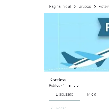
Página Inicial
Grupos
Rotei
Roteiros
Público
·
1 membro
Discussão
Mídia
Voltar