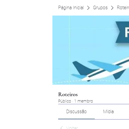
Página Inicial
Grupos
Rotei
Roteiros
Público
·
1 membro
Discussão
Mídia
Voltar